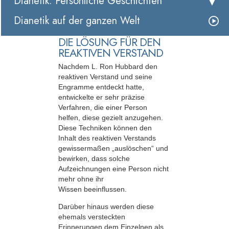
Dianetik: Persönliche Geschichten
Dianetik auf der ganzen Welt
DIE LÖSUNG FÜR DEN
REAKTIVEN VERSTAND
Nachdem L. Ron Hubbard den
reaktiven Verstand und seine
Engramme entdeckt hatte,
entwickelte er sehr präzise
Verfahren, die einer Person
helfen, diese gezielt anzugehen.
Diese Techniken können den
Inhalt des reaktiven Verstands
gewissermaßen „auslöschen“ und
bewirken, dass solche
Aufzeichnungen eine Person nicht
mehr ohne ihr
Wissen beeinflussen.
Darüber hinaus werden diese
ehemals versteckten
Erinnerungen dem Einzelnen als