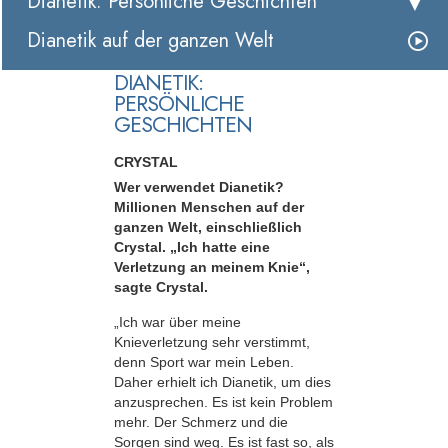
Dianetik: Persönliche Geschichten
Dianetik auf der ganzen Welt
DIANETIK:
PERSÖNLICHE
GESCHICHTEN
CRYSTAL
Wer verwendet Dianetik?
Millionen Menschen auf der
ganzen Welt, einschließlich
Crystal. „Ich hatte eine
Verletzung an meinem Knie“,
sagte Crystal.
„Ich war über meine
Knieverletzung sehr verstimmt,
denn Sport war mein Leben.
Daher erhielt ich Dianetik, um dies
anzusprechen. Es ist kein Problem
mehr. Der Schmerz und die
Sorgen sind weg. Es ist fast so, als