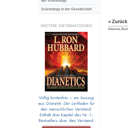
der Scientology
Scientology in der Gesellschaft
« Zurück
WEITERE INFORMATIONEN
Deanna, Buch
Völlig kostenfrei – ein Auszug
aus
Dianetik: Der Leitfaden für
den menschlichen Verstand
.
Enthält drei Kapitel des Nr.-1-
Bestsellers über den Verstand.