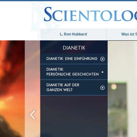
L. Ron Hubbard
Was ist 
DIANETIK
DIANETIK: EINE EINFÜHRUNG
DIANETIK:
PERSÖNLICHE GESCHICHTEN
DIANETIK AUF DER
GANZEN WELT