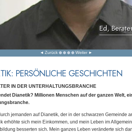
Ed, Berate
Zurück
Weiter
TIK: PERSÖNLICHE GESCHICHTEN
ATER IN DER UNTERHALTUNGSBRANCHE
ndet Dianetik? Millionen Menschen auf der ganzen Welt, eins
ungsbranche.
 durch jemanden auf Dianetik, der in der schwarzen Gemeinde a
ik erhöhte sich mein Einkommen, und mein Leben im Allgemein
ildung besserten sich. Mein ganzes Leben veränderte sich dank