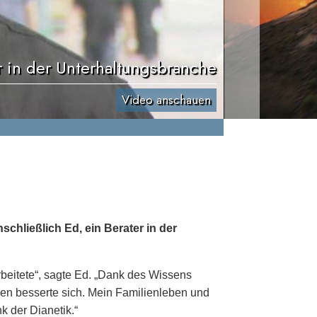
r in der Unterhaltungsbranche
Video anschauen
chließlich Ed, ein Berater in der
rbeitete“, sagte Ed. „Dank des Wissens
en besserte sich. Mein Familienleben und
 der Dianetik.“