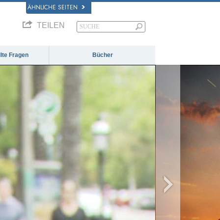
ÄHNLICHE SEITEN
TEILEN
llte Fragen
Bücher