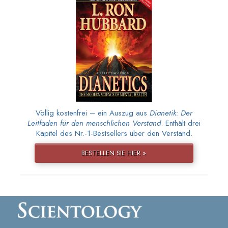
Völlig kostenfrei – ein Auszug aus
Dianetik: Der
Leitfaden für den menschlichen Verstand
. Enthält drei
Kapitel des Nr.-1-Bestsellers über den Verstand.
BESTELLEN SIE HIER »