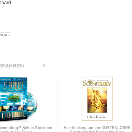
bbard
ist neu
RFAHREN
cientology? Sehen Sie einen
Hier klicken, um ein KOSTENLOSES