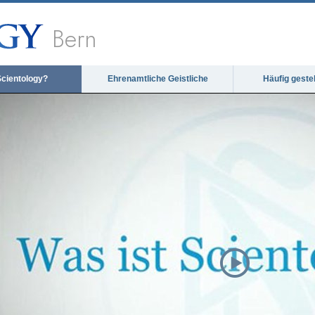
Bern
Scientology?
Ehrenamtliche Geistliche
Häufig geste