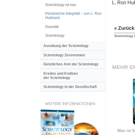
L. Ron Hu
Scientology ist neu
Persönliche Integrität – von L. Ron
Hubbard
Dianetik
« Zurück
Scientology
Scientology 
Ausübung der Scientology
Scientology Zeremonien
Geistliches Amt der Scientology
MEHR E
Kredos und Kodizes
der Scientology
Scientology in der Gesellschaft
WEITERE INFORMATIONEN
Was ist S