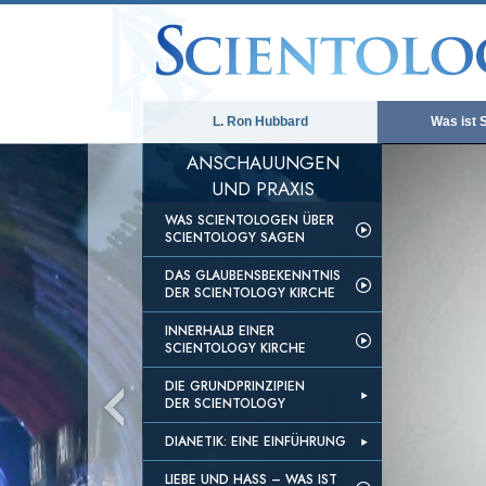
L. Ron Hubbard
Was ist 
ANSCHAUUNGEN
UND PRAXIS
WAS SCIENTOLOGEN ÜBER
SCIENTOLOGY SAGEN
DAS GLAUBENSBEKENNTNIS
DER SCIENTOLOGY KIRCHE
INNERHALB EINER
SCIENTOLOGY KIRCHE
DIE GRUNDPRINZIPIEN
DER SCIENTOLOGY
DIANETIK: EINE EINFÜHRUNG
LIEBE UND HASS – WAS IST