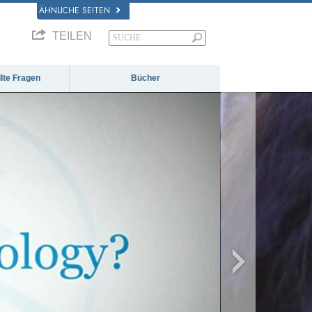
ÄHNLICHE SEITEN
TEILEN
llte Fragen
Bücher