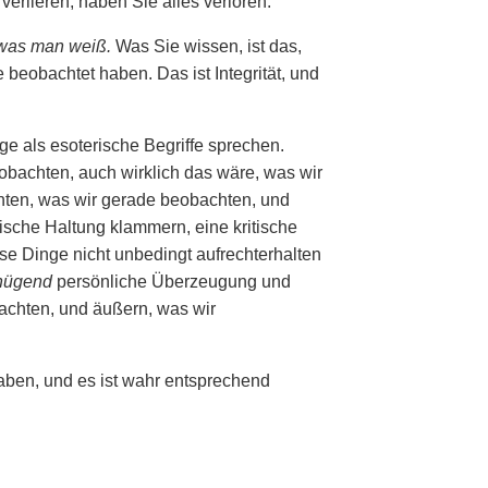
rlieren, haben Sie alles verloren.
 was man weiß.
Was Sie wissen, ist das,
beobachtet haben. Das ist Integrität, und
ge als esoterische Begriffe sprechen.
eobachten, auch wirklich das wäre, was wir
hten, was wir gerade beobachten, und
ische Haltung klammern, eine kritische
ese Dinge nicht unbedingt aufrechterhalten
nügend
persönliche Überzeugung und
achten, und äußern, was wir
 haben, und es ist wahr entsprechend