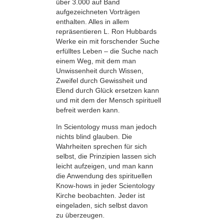
über 3.000 auf Band
aufgezeichneten Vorträgen
enthalten. Alles in allem
repräsentieren L. Ron Hubbards
Werke ein mit forschender Suche
erfülltes Leben – die Suche nach
einem Weg, mit dem man
Unwissenheit durch Wissen,
Zweifel durch Gewissheit und
Elend durch Glück ersetzen kann
und mit dem der Mensch spirituell
befreit werden kann.
In Scientology muss man jedoch
nichts blind glauben. Die
Wahrheiten sprechen für sich
selbst, die Prinzipien lassen sich
leicht aufzeigen, und man kann
die Anwendung des spirituellen
Know-hows in jeder Scientology
Kirche beobachten. Jeder ist
eingeladen, sich selbst davon
zu überzeugen.