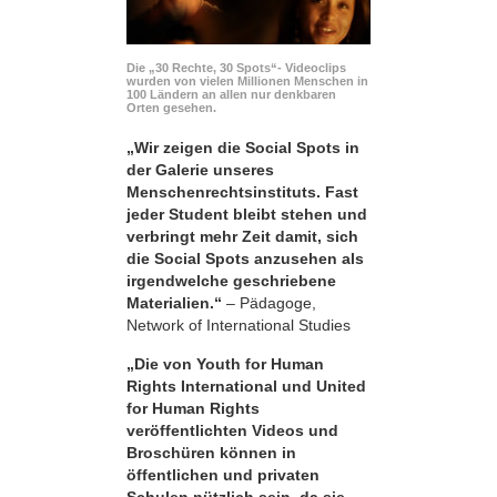
Die „30 Rechte, 30 Spots“- Videoclips
wurden von vielen Millionen Menschen in
100 Ländern an allen nur denkbaren
Orten gesehen.
„Wir zeigen die Social Spots in
der Galerie unseres
Menschenrechtsinstituts. Fast
jeder Student bleibt stehen und
verbringt mehr Zeit damit, sich
die Social Spots anzusehen als
irgendwelche geschriebene
Materialien.“
– Pädagoge,
Network of International Studies
„Die von Youth for Human
Rights International und United
for Human Rights
veröffentlichten Videos und
Broschüren können in
öffentlichen und privaten
Schulen nützlich sein, da sie