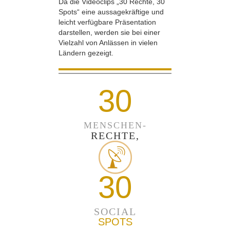
Da die Videoclips „30 Rechte, 30
Spots“ eine aussagekräftige und
leicht verfügbare Präsentation
darstellen, werden sie bei einer
Vielzahl von Anlässen in vielen
Ländern gezeigt.
30
MENSCHEN-
RECHTE,
30
SOCIAL
SPOTS