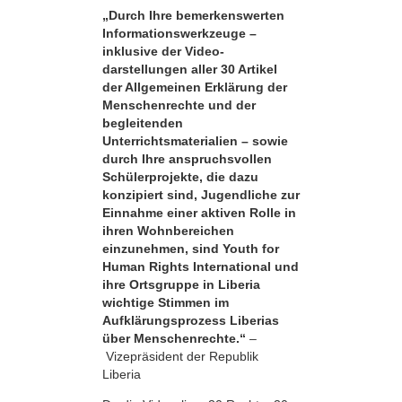
„Durch Ihre bemerkens­werten
Informationswerkzeuge –
inklusive der Video­
darstellungen aller 30 Artikel
der Allgemeinen Erklärung der
Menschenrechte und der
begleitenden
Unterrichtsmaterialien – sowie
durch Ihre anspruchsvollen
Schülerprojekte, die dazu
konzipiert sind, Jugendliche zur
Einnahme einer aktiven Rolle in
ihren Wohnbereichen
einzunehmen, sind Youth for
Human Rights International und
ihre Ortsgruppe in Liberia
wichtige Stimmen im
Aufklärungsprozess Liberias
über Menschenrechte.“
–
Vizepräsident der Republik
Liberia