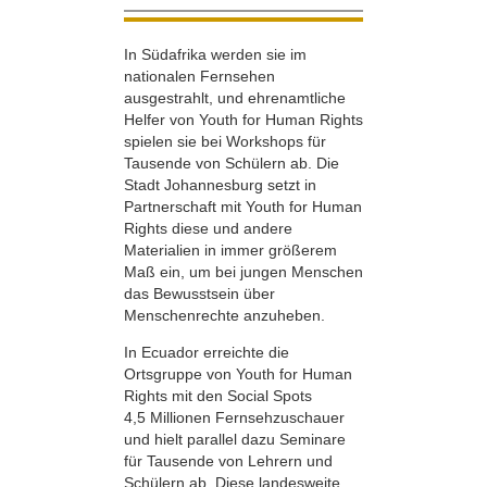
In Südafrika werden sie im
nationalen Fernsehen
ausgestrahlt, und ehrenamtliche
Helfer von Youth for Human Rights
spielen sie bei Workshops für
Tausende von Schülern ab. Die
Stadt Johannesburg setzt in
Partnerschaft mit Youth for Human
Rights diese und andere
Materialien in immer größerem
Maß ein, um bei jungen Menschen
das Bewusstsein über
Menschenrechte anzuheben.
In Ecuador erreichte die
Ortsgruppe von Youth for Human
Rights mit den Social Spots
4,5 Millionen Fernsehzuschauer
und hielt parallel dazu Seminare
für Tausende von Lehrern und
Schülern ab. Diese landesweite