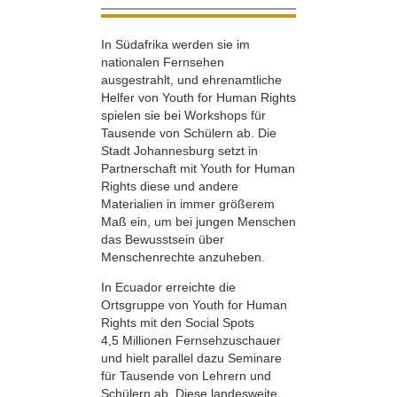
In Südafrika werden sie im
nationalen Fernsehen
ausgestrahlt, und ehrenamtliche
Helfer von Youth for Human Rights
spielen sie bei Workshops für
Tausende von Schülern ab. Die
Stadt Johannesburg setzt in
Partnerschaft mit Youth for Human
Rights diese und andere
Materialien in immer größerem
Maß ein, um bei jungen Menschen
das Bewusstsein über
Menschenrechte anzuheben.
In Ecuador erreichte die
Ortsgruppe von Youth for Human
Rights mit den Social Spots
4,5 Millionen Fernsehzuschauer
und hielt parallel dazu Seminare
für Tausende von Lehrern und
Schülern ab. Diese landesweite