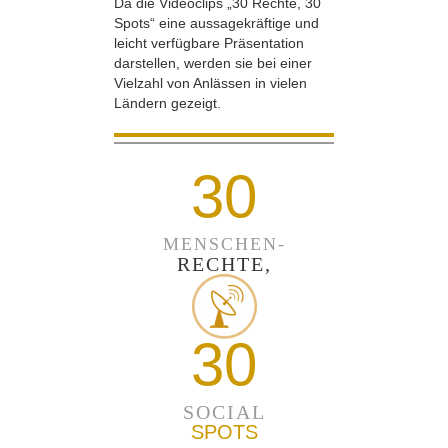
Da die Videoclips „30 Rechte, 30
Spots“ eine aussagekräftige und
leicht verfügbare Präsentation
darstellen, werden sie bei einer
Vielzahl von Anlässen in vielen
Ländern gezeigt.
30
MENSCHEN-
RECHTE,
30
SOCIAL
SPOTS