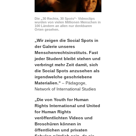
Die „30 Rechte, 30 Spots“- Videoclips
wurden von vielen Millionen Menschen in
100 Ländern an allen nur denkbaren
Orten gesehen.
„Wir zeigen die Social Spots in
der Galerie unseres
Menschenrechtsinstituts. Fast
jeder Student bleibt stehen und
verbringt mehr Zeit damit, sich
die Social Spots anzusehen als
irgendwelche geschriebene
Materialien.“
– Pädagoge,
Network of International Studies
„Die von Youth for Human
Rights International und United
for Human Rights
veröffentlichten Videos und
Broschüren können in
öffentlichen und privaten
Schulen nützlich sein, da sie