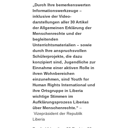
„Durch Ihre bemerkens­werten
Informationswerkzeuge –
inklusive der Video­
darstellungen aller 30 Artikel
der Allgemeinen Erklärung der
Menschenrechte und der
begleitenden
Unterrichtsmaterialien – sowie
durch Ihre anspruchsvollen
Schülerprojekte, die dazu
konzipiert sind, Jugendliche zur
Einnahme einer aktiven Rolle in
ihren Wohnbereichen
einzunehmen, sind Youth for
Human Rights International und
ihre Ortsgruppe in Liberia
wichtige Stimmen im
Aufklärungsprozess Liberias
über Menschenrechte.“
–
Vizepräsident der Republik
Liberia