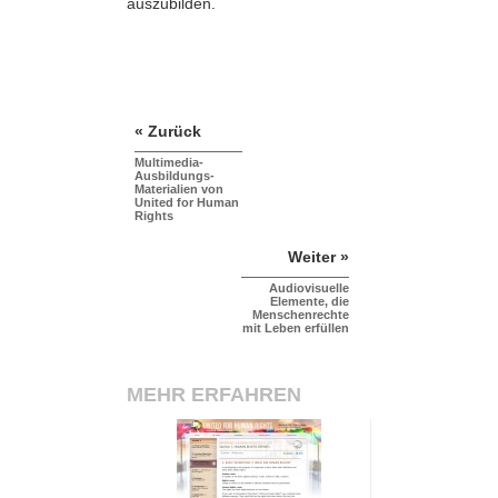
auszubilden.
« Zurück
Multimedia-
Ausbildungs-
Materialien von
United for Human
Rights
Weiter »
Audiovisuelle
Elemente, die
Menschenrechte
mit Leben erfüllen
MEHR ERFAHREN