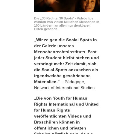
Die „30 Rechte, 30 Spots“- Videoclips
wurden von vielen Millionen Menschen in
100 Ländern an allen nur denkbaren
Orten gesehen.
„Wir zeigen die Social Spots in
der Galerie unseres
Menschenrechtsinstituts. Fast
jeder Student bleibt stehen und
verbringt mehr Zeit damit, sich
die Social Spots anzusehen als
irgendwelche geschriebene
Materialien.“
– Pädagoge,
Network of International Studies
„Die von Youth for Human
Rights International und United
for Human Rights
veröffentlichten Videos und
Broschüren können in
öffentlichen und privaten
Schulen nützlich sein, da sie