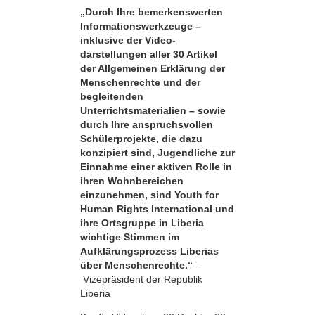
„Durch Ihre bemerkens­werten
Informationswerkzeuge –
inklusive der Video­
darstellungen aller 30 Artikel
der Allgemeinen Erklärung der
Menschenrechte und der
begleitenden
Unterrichtsmaterialien – sowie
durch Ihre anspruchsvollen
Schülerprojekte, die dazu
konzipiert sind, Jugendliche zur
Einnahme einer aktiven Rolle in
ihren Wohnbereichen
einzunehmen, sind Youth for
Human Rights International und
ihre Ortsgruppe in Liberia
wichtige Stimmen im
Aufklärungsprozess Liberias
über Menschenrechte.“
–
Vizepräsident der Republik
Liberia