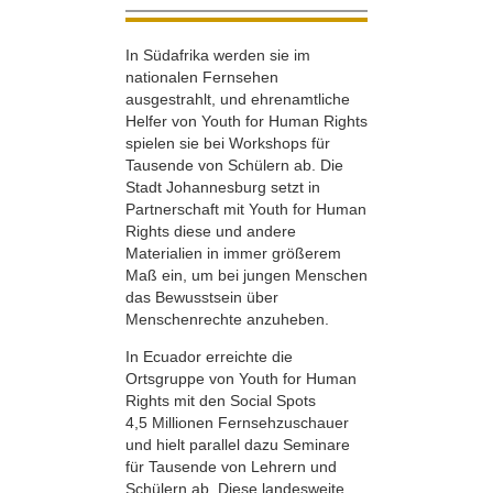
In Südafrika werden sie im
nationalen Fernsehen
ausgestrahlt, und ehrenamtliche
Helfer von Youth for Human Rights
spielen sie bei Workshops für
Tausende von Schülern ab. Die
Stadt Johannesburg setzt in
Partnerschaft mit Youth for Human
Rights diese und andere
Materialien in immer größerem
Maß ein, um bei jungen Menschen
das Bewusstsein über
Menschenrechte anzuheben.
In Ecuador erreichte die
Ortsgruppe von Youth for Human
Rights mit den Social Spots
4,5 Millionen Fernsehzuschauer
und hielt parallel dazu Seminare
für Tausende von Lehrern und
Schülern ab. Diese landesweite