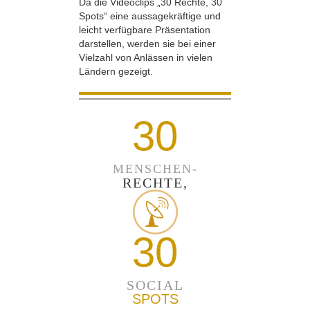
Da die Videoclips „30 Rechte, 30
Spots“ eine aussagekräftige und
leicht verfügbare Präsentation
darstellen, werden sie bei einer
Vielzahl von Anlässen in vielen
Ländern gezeigt.
30
MENSCHEN-
RECHTE,
30
SOCIAL
SPOTS