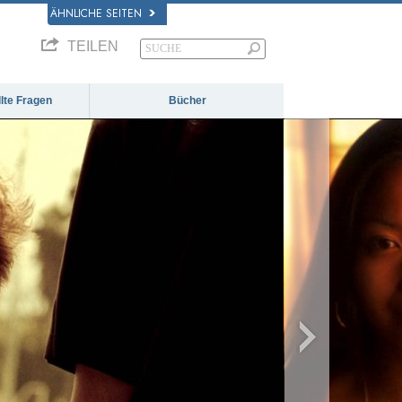
ÄHNLICHE SEITEN
TEILEN
llte Fragen
Bücher