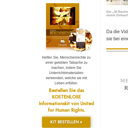
Die „30 Rechte
einem Einkau
Da die Vid
sie bei ei
Helfen Sie, Menschenrechte zu
einer gelebten Tatsache zu
machen, indem Sie
Unterrichtsmaterialien
verwenden, welche sie mit
ME
Leben erfüllen.
Bestellen Sie das
KOSTENLOSE
Informationskit von United
for Human Rights.
KIT BESTELLEN »