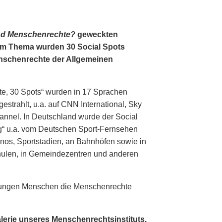
nd Menschenrechte?
geweckten
em Thema wurden 30 Social Spots
Menschenrechte der Allgemeinen
te, 30 Spots“ wurden in 17 Sprachen
estrahlt, u.a. auf CNN International, Sky
nnel. In Deutschland wurde der Social
g“ u.a. vom Deutschen Sport-Fernsehen
inos, Sportstadien, an Bahnhöfen sowie in
hulen, in Gemeindezentren und anderen
, jungen Menschen die Menschenrechte
alerie unseres Menschenrechtsinstituts.