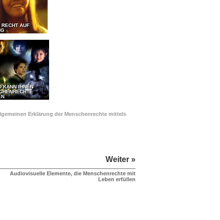
 RECHT AUF
NG
D KANN IHNEN
SCHENRECHTE
EN
Allgemeinen Erklärung der Menschenrechte mittels
Weiter »
Audiovisuelle Elemente, die Menschenrechte mit
Leben erfüllen