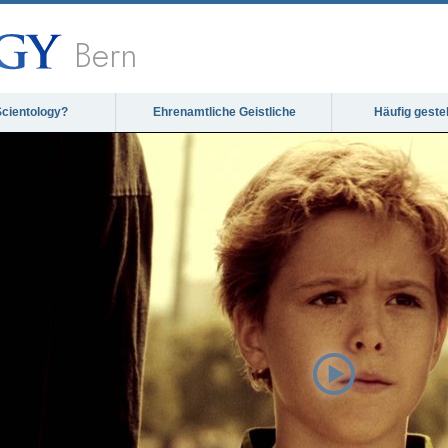
Bern
Scientology?
Ehrenamtliche Geistliche
Häufig geste