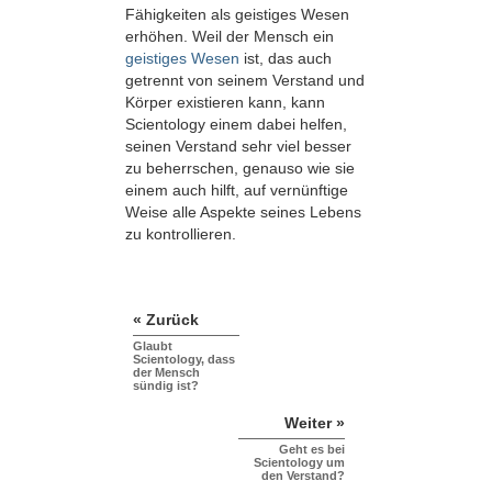
Fähigkeiten als geistiges Wesen
erhöhen. Weil der Mensch ein
geistiges Wesen
ist, das auch
getrennt von seinem Verstand und
Körper existieren kann, kann
Scientology einem dabei helfen,
seinen Verstand sehr viel besser
zu beherrschen, genauso wie sie
einem auch hilft, auf vernünftige
Weise alle Aspekte seines Lebens
zu kontrollieren.
« Zurück
Glaubt
Scientology, dass
der Mensch
sündig ist?
Weiter »
Geht es bei
Scientology um
den Verstand?