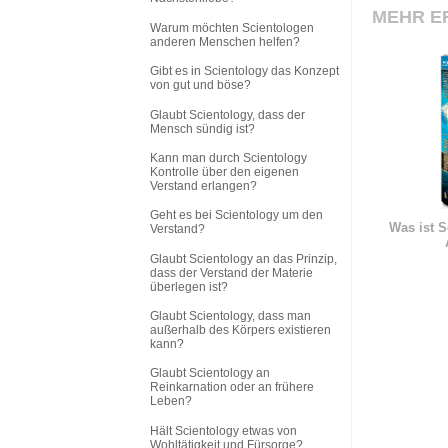
MEHR E
Warum möchten Scientologen
anderen Menschen helfen?
Gibt es in Scientology das Konzept
von gut und böse?
Glaubt Scientology, dass der
Mensch sündig ist?
Kann man durch Scientology
Kontrolle über den eigenen
Verstand erlangen?
Geht es bei Scientology um den
Was ist S
Verstand?
Glaubt Scientology an das Prinzip,
dass der Verstand der Materie
überlegen ist?
Glaubt Scientology, dass man
außerhalb des Körpers existieren
kann?
Glaubt Scientology an
Reinkarnation oder an frühere
Leben?
Hält Scientology etwas von
Wohltätigkeit und Fürsorge?