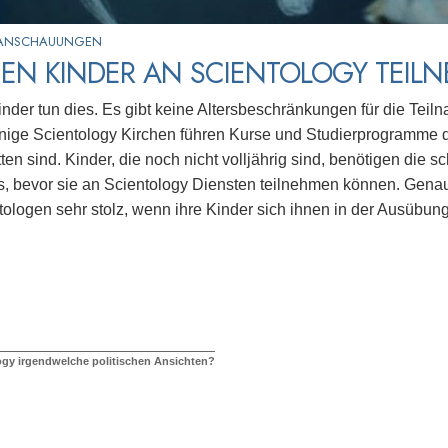
 ANSCHAUUNGEN
EN KINDER AN SCIENTOLOGY TEIL
Kinder tun dies. Es gibt keine Altersbeschränkungen für die Tei
inige Scientology Kirchen führen Kurse und Studierprogramme d
en sind. Kinder, die noch nicht volljährig sind, benötigen die sc
 bevor sie an Scientology Diensten teilnehmen können. Genau
tologen sehr stolz, wenn ihre Kinder sich ihnen in der Ausübung
ogy irgendwelche politischen Ansichten?