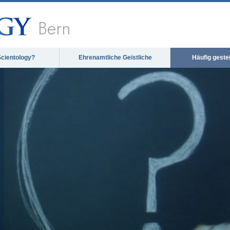
Bern
Scientology?
Ehrenamtliche Geistliche
Häufig geste