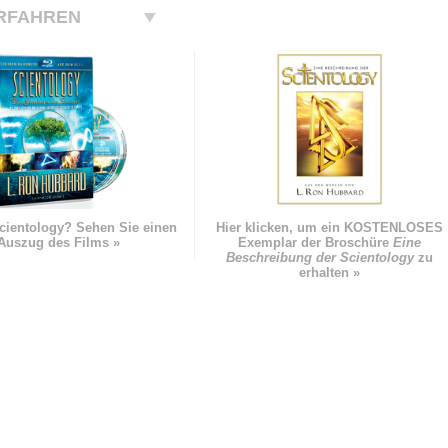
RFAHREN
cientology? Sehen Sie einen
Hier klicken, um ein KOSTENLOSES
Auszug des Films »
Exemplar der Broschüre
Eine
Beschreibung der Scientology
zu
erhalten »