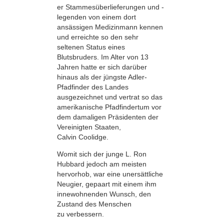
er Stammesüberlieferungen und -
legenden von einem dort
ansässigen Medizinmann kennen
und erreichte so den sehr
seltenen Status eines
Blutsbruders. Im Alter von 13
Jahren hatte er sich darüber
hinaus als der jüngste Adler-
Pfadfinder des Landes
ausgezeichnet und vertrat so das
amerikanische Pfadfindertum vor
dem damaligen Präsidenten der
Vereinigten Staaten,
Calvin Coolidge.
Womit sich der junge L. Ron
Hubbard jedoch am meisten
hervorhob, war eine unersättliche
Neugier, gepaart mit einem ihm
innewohnenden Wunsch, den
Zustand des Menschen
zu verbessern.