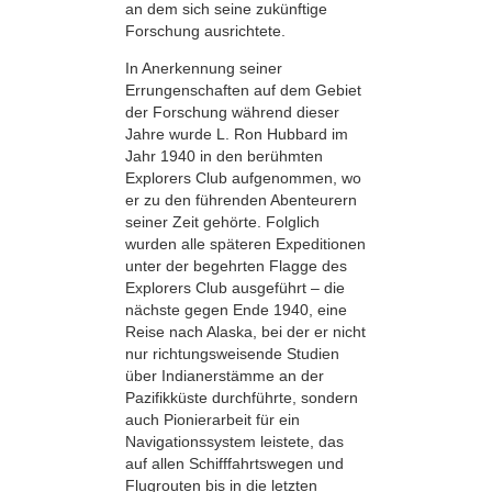
an dem sich seine zukünftige
Forschung ausrichtete.
In Anerkennung seiner
Errungenschaften auf dem Gebiet
der Forschung während dieser
Jahre wurde L. Ron Hubbard im
Jahr 1940 in den berühmten
Explorers Club aufgenommen, wo
er zu den führenden Abenteurern
seiner Zeit gehörte. Folglich
wurden alle späteren Expeditionen
unter der begehrten Flagge des
Explorers Club ausgeführt – die
nächste gegen Ende 1940, eine
Reise nach Alaska, bei der er nicht
nur richtungsweisende Studien
über Indianerstämme an der
Pazifikküste durchführte, sondern
auch Pionierarbeit für ein
Navigationssystem leistete, das
auf allen Schifffahrtswegen und
Flugrouten bis in die letzten