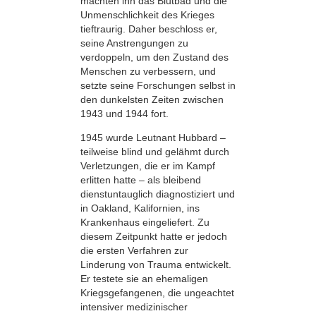
machten ihn das Blutbad und die
Unmenschlichkeit des Krieges
tieftraurig. Daher beschloss er,
seine Anstrengungen zu
verdoppeln, um den Zustand des
Menschen zu verbessern, und
setzte seine Forschungen selbst in
den dunkelsten Zeiten zwischen
1943 und 1944 fort.
1945 wurde Leutnant Hubbard –
teilweise blind und gelähmt durch
Verletzungen, die er im Kampf
erlitten hatte – als bleibend
dienstuntauglich diagnostiziert und
in Oakland, Kalifornien, ins
Krankenhaus eingeliefert. Zu
diesem Zeitpunkt hatte er jedoch
die ersten Verfahren zur
Linderung von Trauma entwickelt.
Er testete sie an ehemaligen
Kriegsgefangenen, die ungeachtet
intensiver medizinischer