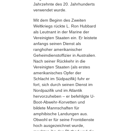
Jahrzehnte des 20. Jahrhunderts
verwendet wurde.
Mit dem Beginn des Zweiten
Weltkriegs rückte L. Ron Hubbard
als Leutnant in der Marine der
Vereinigten Staaten ein. Er leistete
anfangs seinen Dienst als
ranghoher amerikanischer
Geheimdienstoffizier in Australien.
Nach seiner Rückkehr in die
Vereinigten Staaten (als erstes
amerikanisches Opfer der
Schlacht im Südpazifik) fuhr er
fort, sich durch seinen Dienst im
Nordpazifik und im Atlantik
hervorzuheben – er befehligte U-
Boot-Abwehr-Korvetten und
bildete Mannschaften für
amphibische Landungen aus.
Obwohl er für seine Frontdienste
hoch ausgezeichnet wurde,