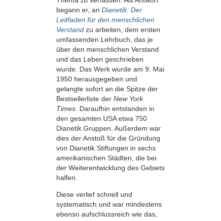
Thema zu verfassen. Als Antwort
begann er, an
Dianetik: Der
Leitfaden für den menschlichen
Verstand
zu arbeiten, dem ersten
umfassenden Lehrbuch, das je
über den menschlichen Verstand
und das Leben geschrieben
wurde. Das Werk wurde am 9. Mai
1950 herausgegeben und
gelangte sofort an die Spitze der
Bestsellerliste der
New York
Times
. Daraufhin entstanden in
den gesamten USA etwa 750
Dianetik Gruppen. Außerdem war
dies der Anstoß für die Gründung
von Dianetik Stiftungen in sechs
amerikanischen Städten, die bei
der Weiterentwicklung des Gebiets
halfen.
Diese verlief schnell und
systematisch und war mindestens
ebenso aufschlussreich wie das,