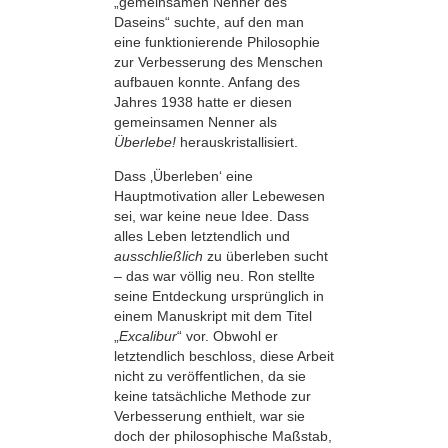
„gemeinsamen Nenner des
Daseins“ suchte, auf den man
eine funktionierende Philosophie
zur Verbesserung des Menschen
aufbauen konnte. Anfang des
Jahres 1938 hatte er diesen
gemeinsamen Nenner als
Überlebe!
herauskristallisiert.
Dass ‚Überleben‘ eine
Hauptmotivation aller Lebewesen
sei, war keine neue Idee. Dass
alles Leben letztendlich und
ausschließlich
zu überleben sucht
– das war völlig neu. Ron stellte
seine Entdeckung ursprünglich in
einem Manuskript mit dem Titel
„
Excalibur
“ vor. Obwohl er
letztendlich beschloss, diese Arbeit
nicht zu veröffentlichen, da sie
keine tatsächliche Methode zur
Verbesserung enthielt, war sie
doch der philosophische Maßstab,