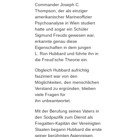
Commander Joseph C.
Thompson, der als einziger
amerikanischer Marineoffizier
Psychoanalyse in Wien studiert
hatte und sogar ein Schüler
Sigmund Freuds gewesen war,
erkannte genau diese
Eigenschaften in dem jungen
L. Ron Hubbard und führte ihn in
die Freud’sche Theorie ein.
Obgleich Hubbard aufrichtig
fasziniert war von den
Möglichkeiten, den menschlichen
Verstand zu ergründen, blieben
viele Fragen für
ihn unbeantwortet.
Mit der Berufung seines Vaters in
den Südpazifik zum Dienst als
Fregatten-Kapitän der Vereinigten
Staaten begann Hubbard die erste
seiner berühmten Asienreisen.