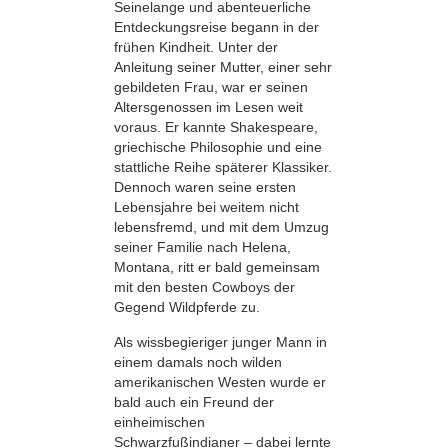
Seinelange und abenteuerliche
Entdeckungsreise begann in der
frühen Kindheit. Unter der
Anleitung seiner Mutter, einer sehr
gebildeten Frau, war er seinen
Altersgenossen im Lesen weit
voraus. Er kannte Shakespeare,
griechische Philosophie und eine
stattliche Reihe späterer Klassiker.
Dennoch waren seine ersten
Lebensjahre bei weitem nicht
lebensfremd, und mit dem Umzug
seiner Familie nach Helena,
Montana, ritt er bald gemeinsam
mit den besten Cowboys der
Gegend Wildpferde zu.
Als wissbegieriger junger Mann in
einem damals noch wilden
amerikanischen Westen wurde er
bald auch ein Freund der
einheimischen
Schwarzfußindianer – dabei lernte