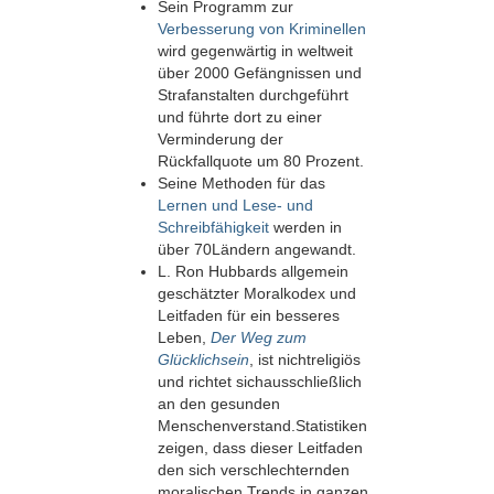
Sein Programm zur
Verbesserung von Kriminellen
wird gegenwärtig in weltweit
über 2000 Gefängnissen und
Strafanstalten durchgeführt
und führte dort zu einer
Verminderung der
Rückfallquote um 80 Prozent.
Seine Methoden für das
Lernen und Lese- und
Schreibfähigkeit
werden in
über 70Ländern angewandt.
L. Ron Hubbards allgemein
geschätzter Moralkodex und
Leitfaden für ein besseres
Leben,
Der Weg zum
Glücklichsein
, ist nichtreligiös
und richtet sichausschließlich
an den gesunden
Menschenverstand.Statistiken
zeigen, dass dieser Leitfaden
den sich verschlechternden
moralischen Trends in ganzen