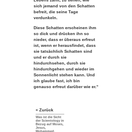
sich jemand von den Schatten
befreit, die seine Tage
verdunkeln.
Diese Schatten erscheinen ihm
so dick und drücken ihn so
nieder, dass er überaus erfreut
ist, wenn er herausfindet, dass
sie tatsächlich Schatten sind
und er durch sie
hindurchsehen, durch sie
hindurchgehen und wieder im
Sonnenlicht stehen kann. Und
ich glaube fast, ich bin
genauso erfreut darüber wie er.“
« Zurück
Was ist die Sicht
der Scientology in
Bezug auf Moses,
Jesus,
Mohammed,