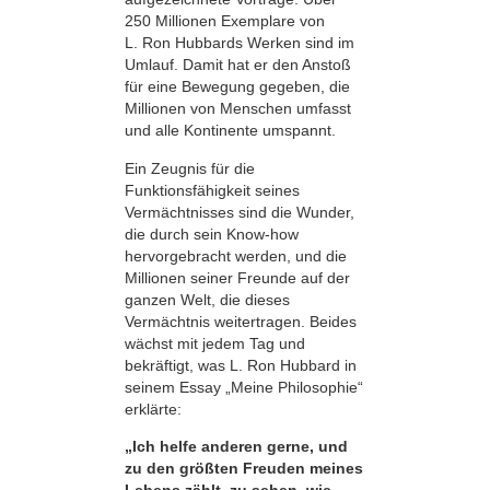
250 Millionen Exemplare von
L. Ron Hubbards Werken sind im
Umlauf. Damit hat er den Anstoß
für eine Bewegung gegeben, die
Millionen von Menschen umfasst
und alle Kontinente umspannt.
Ein Zeugnis für die
Funktionsfähigkeit seines
Vermächtnisses sind die Wunder,
die durch sein Know-how
hervorgebracht werden, und die
Millionen seiner Freunde auf der
ganzen Welt, die dieses
Vermächtnis weitertragen. Beides
wächst mit jedem Tag und
bekräftigt, was L. Ron Hubbard in
seinem Essay „Meine Philosophie“
erklärte:
„Ich helfe anderen gerne, und
zu den größten Freuden meines
Lebens zählt, zu sehen, wie