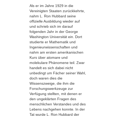
Als er im Jahre 1929 in die
Vereinigten Staaten zurückkehrte,
nahm L. Ron Hubbard seine
offizielle Ausbildung wieder auf
und schrieb sich im darauf
folgenden Jahr in der George
Washington Universität ein. Dort
studierte er Mathematik und
Ingenieurwissenschaften und
nahm am ersten amerikanischen
Kurs über atomare und
molekulare Phänomene teil. Zwar
handelt es sich dabei nicht
unbedingt um Fächer seiner Wahl,
doch waren dies die
Wissenszweige, die ihm die
Forschungswerkzeuge zur
Verfügung stellten, mit denen er
den ungeklärten Fragen des
menschlichen Verstandes und des
Lebens nachgehen konnte. In der
Tat wurde L. Ron Hubbard der