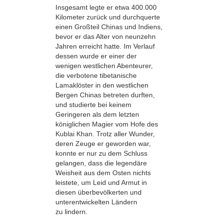
Insgesamt legte er etwa 400.000
Kilometer zurück und durchquerte
einen Großteil Chinas und Indiens,
bevor er das Alter von neunzehn
Jahren erreicht hatte. Im Verlauf
dessen wurde er einer der
wenigen westlichen Abenteurer,
die verbotene tibetanische
Lamaklöster in den westlichen
Bergen Chinas betreten durften,
und studierte bei keinem
Geringeren als dem letzten
königlichen Magier vom Hofe des
Kublai Khan. Trotz aller Wunder,
deren Zeuge er geworden war,
konnte er nur zu dem Schluss
gelangen, dass die legendäre
Weisheit aus dem Osten nichts
leistete, um Leid und Armut in
diesen überbevölkerten und
unterentwickelten Ländern
zu lindern.