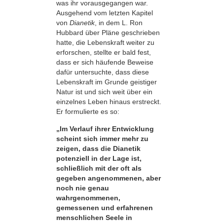
was ihr vorausgegangen war.
Ausgehend vom letzten Kapitel
von
Dianetik
, in dem L. Ron
Hubbard über Pläne geschrieben
hatte, die Lebenskraft weiter zu
erforschen, stellte er bald fest,
dass er sich häufende Beweise
dafür untersuchte, dass diese
Lebenskraft im Grunde geistiger
Natur ist und sich weit über ein
einzelnes Leben hinaus erstreckt.
Er formulierte es so:
„Im Verlauf ihrer Entwicklung
scheint sich immer mehr zu
zeigen, dass die Dianetik
potenziell in der Lage ist,
schließlich mit der oft als
gegeben angenommenen, aber
noch nie genau
wahrgenommenen,
gemessenen und erfahrenen
menschlichen Seele in