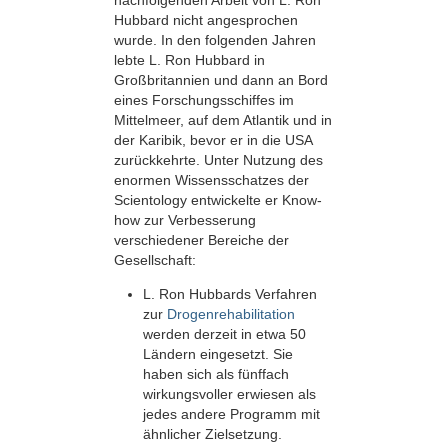
nachfolgenden Arbeit von L. Ron
Hubbard nicht angesprochen
wurde. In den folgenden Jahren
lebte L. Ron Hubbard in
Großbritannien und dann an Bord
eines Forschungsschiffes im
Mittelmeer, auf dem Atlantik und in
der Karibik, bevor er in die USA
zurückkehrte. Unter Nutzung des
enormen Wissensschatzes der
Scientology entwickelte er Know-
how zur Verbesserung
verschiedener Bereiche der
Gesellschaft:
L. Ron Hubbards Verfahren
zur
Drogenrehabilitation
werden derzeit in etwa 50
Ländern eingesetzt. Sie
haben sich als fünffach
wirkungsvoller erwiesen als
jedes andere Programm mit
ähnlicher Zielsetzung.