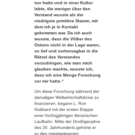
tun hatte und in einer Kultur
lebte, die weniger über den
Verstand wusste als der
niedrigste primitive Stamm, mit
dem ich je in Kontakt
gekommen war. Da ich auch
wusste, dass die Völker des
Ostens nicht in der Lage waren,
so tief und vorhersagbar in die
Rätsel des Verstandes
vorzudringen, wie man mich
glauben machte, wusste ich,
dass ich eine Menge Forschung
vor mir hatte.“
Um diese Forschung während der
damaligen Weltwirtschaftskrise zu
finanzieren, begann L. Ron
Hubbard mit der ersten Etappe
einer fünfzigjährigen literarischen
Laufbahn. Mitte der Dreißigerjahre
des 20. Jahrhunderts gehörte er
zu den meistgelesenen