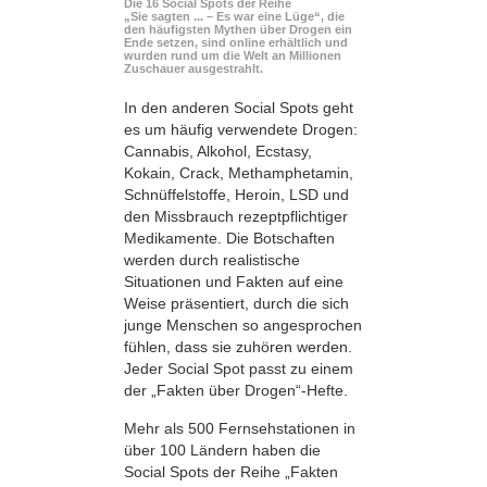
Die 16 Social Spots der Reihe
„Sie sagten ... – Es war eine Lüge“, die
den häufigsten Mythen über Drogen ein
Ende setzen, sind online erhältlich und
wurden rund um die Welt an Millionen
Zuschauer ausgestrahlt.
In den anderen Social Spots geht
es um häufig verwendete Drogen:
Cannabis, Alkohol, Ecstasy,
Kokain, Crack, Methamphetamin,
Schnüffelstoffe, Heroin, LSD und
den Missbrauch rezeptpflichtiger
Medikamente. Die Botschaften
werden durch realistische
Situationen und Fakten auf eine
Weise präsentiert, durch die sich
junge Menschen so angesprochen
fühlen, dass sie zuhören werden.
Jeder Social Spot passt zu einem
der „Fakten über Drogen“-Hefte.
Mehr als 500 Fernsehstationen in
über 100 Ländern haben die
Social Spots der Reihe „Fakten