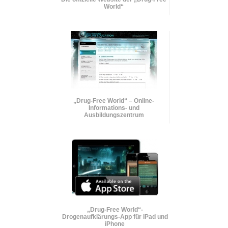
World“
„Drug-Free World“ – Online-
Informations- und
Ausbildungszentrum
„Drug-Free World“-
Drogenaufklärungs-App für iPad und
iPhone