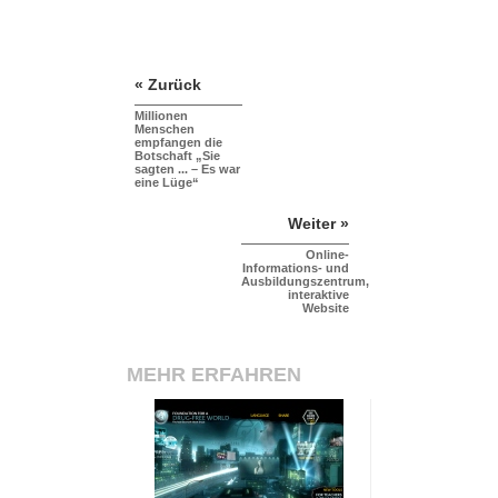
« Zurück
Millionen
Menschen
empfangen die
Botschaft „Sie
sagten ... – Es war
eine Lüge“
Weiter »
Online-
Informations- und
Ausbildungszentrum,
interaktive
Website
MEHR ERFAHREN