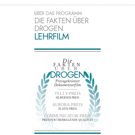
ÜBER DAS PROGRAMM
DIE FAKTEN ÜBER
DROGEN
LEHRFILM
Die
FAKTEN
ÜBER
DROGEN
Preisgekrönter
Dokumentarfilm
TELLY-PREIS
SILBERNER PREIS
AURORA-PREIS
PLATIN-PREIS
COMMUNICATOR-PREIS
PREIS FÜR ÜBERRAGENDE QUALITÄT