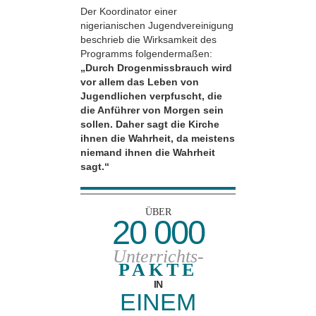
Der Koordinator einer
nigerianischen Jugendvereinigung
beschrieb die Wirksamkeit des
Programms folgendermaßen:
„Durch Drogenmissbrauch wird
vor allem das Leben von
Jugendlichen verpfuscht, die
die Anführer von Morgen sein
sollen. Daher sagt die Kirche
ihnen die Wahrheit, da meistens
niemand ihnen die Wahrheit
sagt.“
ÜBER
20 000
Unterrichts-
PAKTE
IN
EINEM