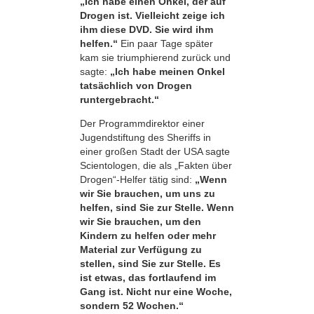
„Ich habe einen Onkel, der auf
Drogen ist. Vielleicht zeige ich
ihm diese DVD. Sie wird ihm
helfen.“
Ein paar Tage später
kam sie triumphierend zurück und
sagte:
„Ich habe meinen Onkel
tatsächlich von Drogen
runtergebracht.“
Der Programmdirektor einer
Jugendstiftung des Sheriffs in
einer großen Stadt der USA sagte
Scientologen, die als „Fakten über
Drogen“-Helfer tätig sind:
„Wenn
wir Sie brauchen, um uns zu
helfen, sind Sie zur Stelle. Wenn
wir Sie brauchen, um den
Kindern zu helfen oder mehr
Material zur Verfügung zu
stellen, sind Sie zur Stelle. Es
ist etwas, das fortlaufend im
Gang ist. Nicht nur eine Woche,
sondern 52 Wochen.“