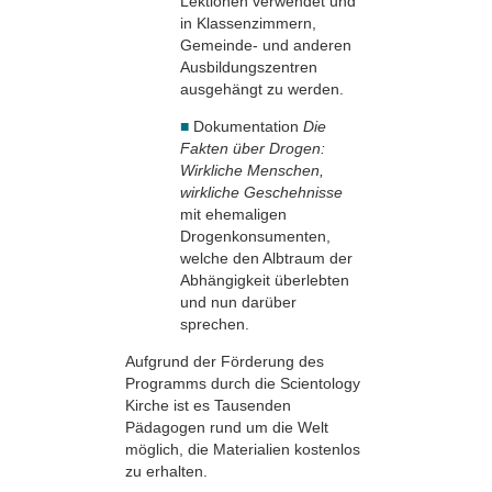
Lektionen ver­wendet und
in Klassen­zimmern,
Gemeinde- und anderen
Ausbildungszentren
ausgehängt zu werden.
■
Dokumentation
Die
Fakten über Drogen:
Wirkliche Menschen,
wirkliche Geschehnisse
mit ehemaligen
Drogenkonsumenten,
welche den Albtraum der
Abhängigkeit überlebten
und nun darüber
sprechen.
Aufgrund der Förderung des
Programms durch die Scientology
Kirche ist es Tausenden
Pädagogen rund um die Welt
möglich, die Materialien kostenlos
zu erhalten.