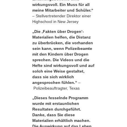
wirkungsvoll. Ein Muss für all
meine Mitarbeiter und Schüler.“
– Stellvertretender Direktor einer
Highschool in New Jersey
„Die ‚Fakten über Drogen‘-
Materialien helfen, die Distanz
zu überbrücken, die vorhanden
sein kann, wenn Polizeibeamte
mit den Kindern über Drogen
sprechen. Die Videos und die
Hefte sind wirkungsvoll und auf
solch eine Weise gestaltet,
dass sie sich wirklich
angesprochen fühlen.“
–
Polizeibeauftragter, Texas
„Dieses fesselnde Programm
wurde mit erstaunlichen
Resultaten durchgeführt.
Danke, dass Sie diese
Materialien erhältlich machen.
Die Auswirkung auf das Leben