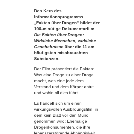
Den Kern des
Informationsprogramms
„Fakten über Drogen“ bildet der
100-minütige Dokumentarfilm
Die Fakten über Drogen:
Wirkliche Menschen, wirkliche
Geschehnisse
über die 11 am
häufigsten missbrauchten
Substanzen.
Der Film präsentiert die Fakten:
Was eine Droge zu einer Droge
macht, was eine jede dem
Verstand und dem Körper antut
und wohin all dies führt.
Es handelt sich um einen
wirkungsvollen Ausbildungsfilm, in
dem kein Blatt vor den Mund
genommen wird: Ehemalige
Drogenkonsumenten, die ihre
lebens­zerstörende Abhängigkeit