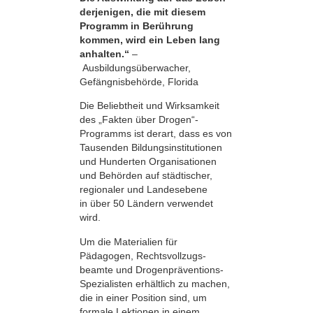
derjenigen, die mit diesem
Programm in Berührung
kommen, wird ein Leben lang
anhalten.“
–
Ausbildungsüberwacher,
Gefängnisbehörde, Florida
Die Beliebtheit und Wirksamkeit
des „Fakten über Drogen“-
Programms ist derart, dass es von
Tausenden Bildungsinstitutionen
und Hunderten Organisationen
und Behörden auf städtischer,
regionaler und Landesebene
in über 50 Ländern verwendet
wird.
Um die Materialien für
Pädagogen, Rechts­vollzugs­
beamte und Drogenpräventions-
Spezialisten erhältlich zu machen,
die in einer Position sind, um
formale Lektionen in einem