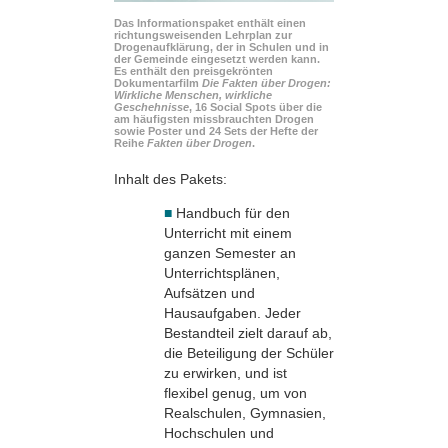
Das Informationspaket enthält einen
richtungsweisenden Lehrplan zur
Drogenaufklärung, der in Schulen und in
der Gemeinde eingesetzt werden kann.
Es enthält den preisgekrönten
Dokumentarfilm
Die Fakten über Drogen:
Wirkliche Menschen, wirkliche
Geschehnisse
, 16 Social Spots über die
am häufigsten missbrauchten Drogen
sowie Poster und 24 Sets der Hefte der
Reihe
Fakten über Drogen
.
Inhalt des Pakets:
■
Handbuch für den
Unterricht mit einem
ganzen Semester an
Unterrichtsplänen,
Aufsätzen und
Hausaufgaben. Jeder
Bestandteil zielt darauf ab,
die Beteiligung der Schüler
zu erwirken, und ist
flexibel genug, um von
Realschulen, Gymnasien,
Hochschulen und