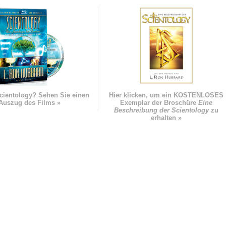
cientology? Sehen Sie einen
Hier klicken, um ein KOSTENLOSES
Auszug des Films »
Exemplar der Broschüre
Eine
Beschreibung der Scientology
zu
erhalten »