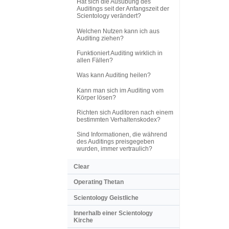
Hat sich die Ausübung des
Auditings seit der Anfangszeit der
Scientology verändert?
Welchen Nutzen kann ich aus
Auditing ziehen?
Funktioniert Auditing wirklich in
allen Fällen?
Was kann Auditing heilen?
Kann man sich im Auditing vom
Körper lösen?
Richten sich Auditoren nach einem
bestimmten Verhaltenskodex?
Sind Informationen, die während
des Auditings preisgegeben
wurden, immer vertraulich?
Clear
Operating Thetan
Scientology Geistliche
Innerhalb einer Scientology
Kirche