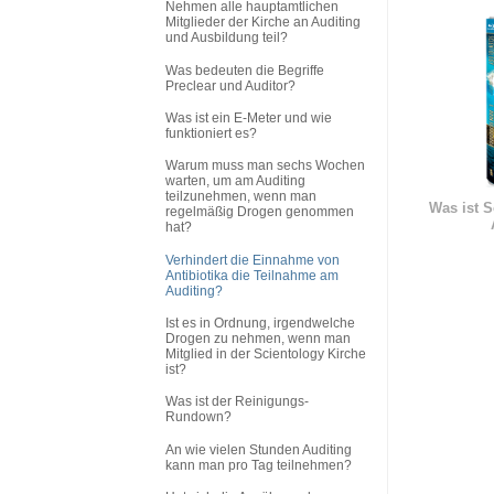
Nehmen alle hauptamtlichen
Mitglieder der Kirche an Auditing
und Ausbildung teil?
Was bedeuten die Begriffe
Preclear und Auditor?
Was ist ein E-Meter und wie
funktioniert es?
Warum muss man sechs Wochen
warten, um am Auditing
teilzunehmen, wenn man
Was ist S
regelmäßig Drogen genommen
hat?
Verhindert die Einnahme von
Antibiotika die Teilnahme am
Auditing?
Ist es in Ordnung, irgendwelche
Drogen zu nehmen, wenn man
Mitglied in der Scientology Kirche
ist?
Was ist der Reinigungs-
Rundown?
An wie vielen Stunden Auditing
kann man pro Tag teilnehmen?