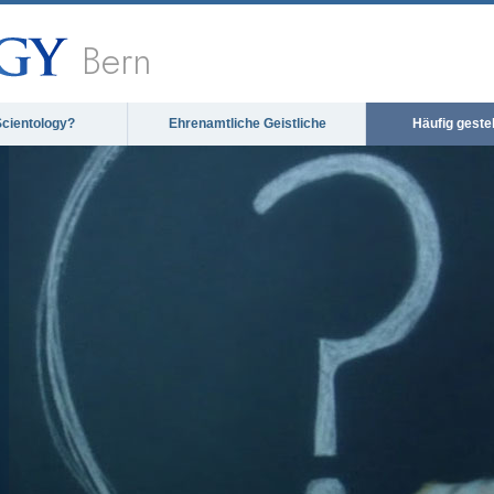
Bern
Scientology?
Ehrenamtliche Geistliche
Häufig geste