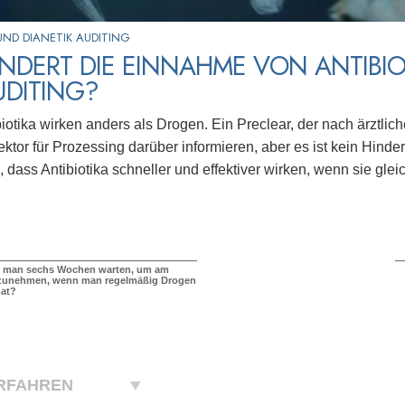
ND DIANETIK AUDITING
NDERT DIE EINNAHME VON ANTIBIO
UDITING?
biotika wirken anders als Drogen. Ein Preclear, der nach ärztlich
ektor für Prozessing darüber informieren, aber es ist kein Hinde
 dass Antibiotika schneller und effektiver wirken, wenn sie gleic
man sechs Wochen warten, um am
ilzunehmen, wenn man regelmäßig Drogen
at?
RFAHREN