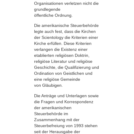
Organisationen verletzen nicht die
grundlegende
öffentliche Ordnung.
Die amerikanische Steuerbehörde
legte auch fest, dass die Kirchen
der Scientology die Kriterien einer
Kirche erfüllen. Diese Kriterien
verlangen die Existenz einer
etablierten religiösen Doktrin,
religiöse Literatur und religiöse
Geschichte, die Qualifizierung und
Ordination von Geistlichen und
eine religiöse Gemeinde
von Gläubigen.
Die Anträge und Unterlagen sowie
die Fragen und Korrespondenz
der amerikanischen
Steuerbehörde im
Zusammenhang mit der
Steuerbefreiung von 1993 stehen
seit der Herausgabe der