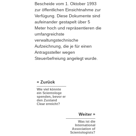
Bescheide vom 1. Oktober 1993
zur öffentlichen Einsichtnahme zur
Verfügung. Diese Dokumente sind
aufeinander gestapelt über 5
Meter hoch und repräsentieren die
umfangreichste
verwaltungstechnische
Aufzeichnung, die je für einen
Antragssteller wegen
Steuerbefreiung angelegt wurde.
« Zurück
Wie viel könnte
ein Scientologe
spenden, bevor er
den Zustand
Clear erreicht?
Weiter »
Was ist die
International
Association of
Scientologists?