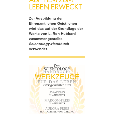
LEBEN ERWECKT
Zur Ausbildung der
Ehrenamtlichen Geistlichen
wird das auf der Grundlage der
Werke von L. Ron Hubbard
zusammengestellte
Scientology-Handbuch
verwendet.
Das
SCIENTOLOGY
HANDBUCH:
WERKZEUGE
FÜR DAS LEBEN
Preisgekrönter Film
AVA-PREIS
PLATIN-PREIS
MARCOM-PREIS
PLATIN-PREIS
AURORA-PREIS
PLATIN, BESTE VORFÜHRUNG