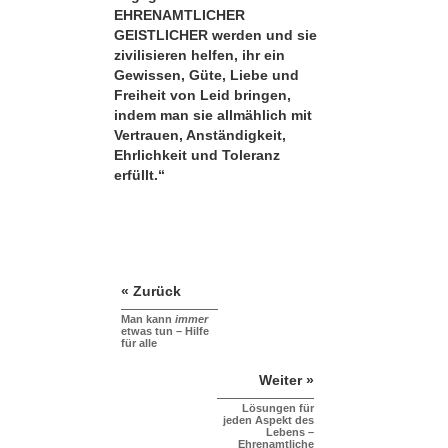
EHRENAMTLICHER
GEISTLICHER werden und sie
zivilisieren helfen, ihr ein
Gewissen, Güte, Liebe und
Freiheit von Leid bringen,
indem man sie allmählich mit
Vertrauen, Anständigkeit,
Ehrlichkeit und Toleranz
erfüllt.“
« Zurück
Man kann
immer
etwas tun – Hilfe
für alle
Weiter »
Lösungen für
jeden Aspekt des
Lebens –
Ehrenamtliche