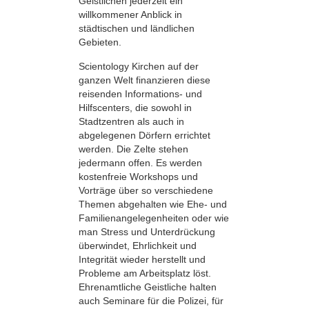
Geistlichen jederzeit ein
willkommener Anblick in
städtischen und ländlichen
Gebieten.
Scientology Kirchen auf der
ganzen Welt finanzieren diese
reisenden Informations- und
Hilfscenters, die sowohl in
Stadtzentren als auch in
abgelegenen Dörfern errichtet
werden. Die Zelte stehen
jedermann offen. Es werden
kostenfreie Workshops und
Vorträge über so verschiedene
Themen abgehalten wie Ehe- und
Familienangelegenheiten oder wie
man Stress und Unterdrückung
überwindet, Ehrlichkeit und
Integrität wieder herstellt und
Probleme am Arbeitsplatz löst.
Ehrenamtliche Geistliche halten
auch Seminare für die Polizei, für