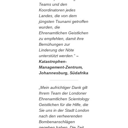
Teams und den
Koordinatoren jedes
Landes, die von dem
jüngsten Tsunami getroffen
wurden, die
Ehrenamtlichen Geistlichen
zu empfehlen, damit ihre
Bemühungen zur
Linderung der Nöte
unterstützt werden.“
–
Katastrophen-
Management-Zentrum,
Johannesburg, Südafrika
„Mein aufrichtiger Dank gilt
Ihrem Team der Londoner
Ehrenamtlichen Scientology
Geistlichen für die Hilfe, die
Sie uns in der Stadt London
nach den verheerenden
Bombenanschlägen
gegeben haben. Die Zeit