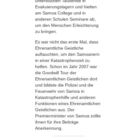
unterstützten Tausende in
Evakuierungslagern und hielten
am Samoa College und in
anderen Schulen Seminare ab,
um den Menschen Erleichterung
zu bringen.
Es war nicht das erste Mal, dass
Ehrenamtliche Geistliche
auftauchten, um den Samoanern
in einer Katastrophenzeit zu
helfen. Schon im Jahr 2007 war
die Goodwill Tour der
Ehrenamtlichen Geistlichen dort
und bildete die Polizei und die
Feuerwehr von Samoa in
Katastrophenhilfe und anderen
Funktionen eines Ehrenamtlichen
Geistlichen aus. Der
Premierminister von Samoa zollte
ihnen für ihre Beiträge
Anerkennung.