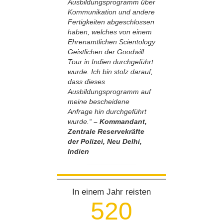
Ausbildungsprogramm über
Kommunikation und andere
Fertigkeiten abgeschlossen
haben, welches von einem
Ehrenamtlichen Scientology
Geistlichen der Goodwill
Tour in Indien durchgeführt
wurde. Ich bin stolz darauf,
dass dieses
Ausbildungsprogramm auf
meine bescheidene
Anfrage hin durchgeführt
wurde.“
– Kommandant,
Zentrale Reservekräfte
der Polizei, Neu Delhi,
Indien
In einem Jahr reisten
5
2
0