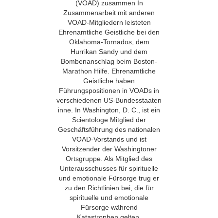
(VOAD) zusammen In
Zusammenarbeit mit anderen
VOAD-Mitgliedern leisteten
Ehrenamtliche Geistliche bei den
Oklahoma-Tornados, dem
Hurrikan Sandy und dem
Bombenanschlag beim Boston-
Marathon Hilfe. Ehrenamtliche
Geistliche haben
Führungspositionen in VOADs in
verschiedenen US-Bundesstaaten
inne. In Washington,
D. C.
, ist ein
Scientologe Mitglied der
Geschäftsführung des nationalen
VOAD-Vorstands und ist
Vorsitzender der Washingtoner
Ortsgruppe. Als Mitglied des
Unterausschusses für spirituelle
und emotionale Fürsorge trug er
zu den Richtlinien bei, die für
spirituelle und emotionale
Fürsorge während
Katastrophen gelten.