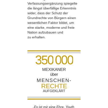
Verfassungsergänzung spiegelte
die längst überfällige Erkenntnis
wider, dass der Schutz der
Grundrechte von Bürgern einen
wesentlichen Faktor bildet, um
eine starke, moderne und freie
Nation aufzubauen und
zu erhalten.
3
5
0
0
0
0
MEXIKANER
über
MENSCHEN-
RECHTE
AUFGEKLÄRT
„Es ist mir eine Ehre, Youth