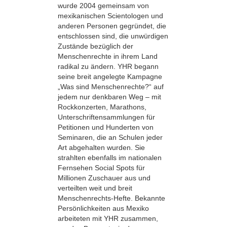
wurde 2004 gemeinsam von
mexikanischen Scientologen und
anderen Personen gegründet, die
entschlossen sind, die unwürdigen
Zustände bezüglich der
Menschenrechte in ihrem Land
radikal zu ändern. YHR begann
seine breit angelegte Kampagne
„Was sind Menschenrechte?“ auf
jedem nur denkbaren Weg – mit
Rockkonzerten, Marathons,
Unterschriftensammlungen für
Petitionen und Hunderten von
Seminaren, die an Schulen jeder
Art abgehalten wurden. Sie
strahlten ebenfalls im nationalen
Fernsehen Social Spots für
Millionen Zuschauer aus und
verteilten weit und breit
Menschenrechts-Hefte. Bekannte
Persönlichkeiten aus Mexiko
arbeiteten mit YHR zusammen,