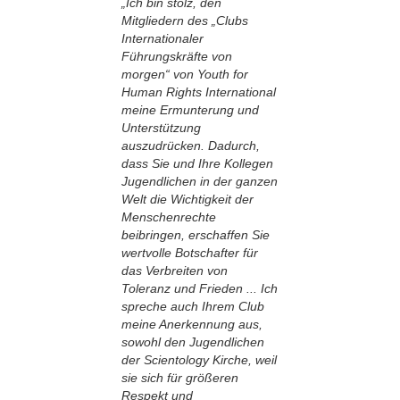
„Ich bin stolz, den
Mitgliedern des „Clubs
Internationaler
Führungskräfte von
morgen“ von Youth for
Human Rights International
meine Ermunterung und
Unterstützung
auszudrücken. Dadurch,
dass Sie und Ihre Kollegen
Jugendlichen in der ganzen
Welt die Wichtigkeit der
Menschenrechte
beibringen, erschaffen Sie
wertvolle Botschafter für
das Verbreiten von
Toleranz und Frieden ... Ich
spreche auch Ihrem Club
meine Anerkennung aus,
sowohl den Jugendlichen
der Scientology Kirche, weil
sie sich für größeren
Respekt und