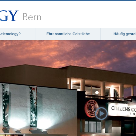
Bern
Scientology?
Ehrenamtliche Geistliche
Häufig geste