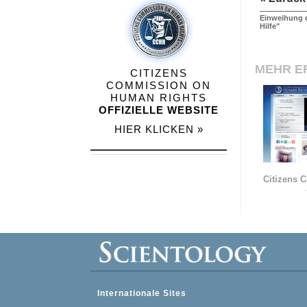
Einweihung d
Hilfe"
MEHR E
CITIZENS
COMMISSION ON
HUMAN RIGHTS
OFFIZIELLE WEBSITE
HIER KLICKEN »
Citizens 
Internationale Sites