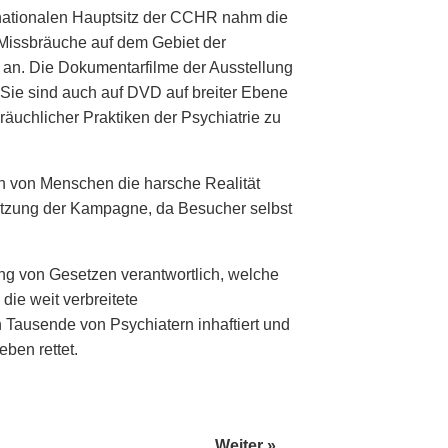
rnationalen Hauptsitz der CCHR nahm die
 Missbräuche auf dem Gebiet der
 an. Die Dokumentarfilme der Ausstellung
 Sie sind auch auf DVD auf breiter Ebene
räuchlicher Praktiken der Psychiatrie zu
 von Menschen die harsche Realität
stützung der Kampagne, da Besucher selbst
ng von Gesetzen verantwortlich, welche
ie weit verbreitete
ausende von Psychiatern inhaftiert und
ben rettet.
Weiter »