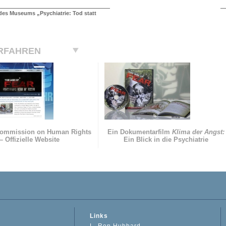
es Museums „Psychiatrie: Tod statt
RFAHREN
Commission on Human Rights
Ein Dokumentarfilm
Klima der Angst:
– Offizielle Website
Ein Blick in die Psychiatrie
Links