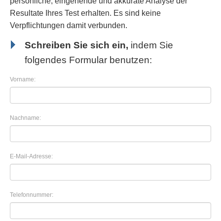
persönliche, eingehende und akkurate Analyse der
Resultate Ihres Test erhalten. Es sind keine
Verpflichtungen damit verbunden.
Schreiben Sie sich ein,
indem Sie
folgendes Formular benutzen:
Vorname:
Nachname:
E-Mail-Adresse:
Telefonnummer: