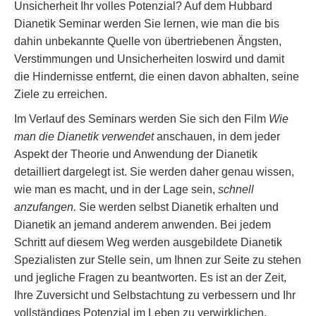
Unsicherheit Ihr volles Potenzial? Auf dem Hubbard
Dianetik Seminar werden Sie lernen, wie man die bis
dahin unbekannte Quelle von übertriebenen Ängsten,
Verstimmungen und Unsicherheiten loswird und damit
die Hindernisse entfernt, die einen davon abhalten, seine
Ziele zu erreichen.
Im Verlauf des Seminars werden Sie sich den Film
Wie
man die Dianetik verwendet
anschauen, in dem jeder
Aspekt der Theorie und Anwendung der Dianetik
detailliert dargelegt ist. Sie werden daher genau wissen,
wie man es macht, und in der Lage sein,
schnell
anzufangen.
Sie werden selbst Dianetik erhalten und
Dianetik an jemand anderem anwenden. Bei jedem
Schritt auf diesem Weg werden ausgebildete Dianetik
Spezialisten zur Stelle sein, um Ihnen zur Seite zu stehen
und jegliche Fragen zu beantworten. Es ist an der Zeit,
Ihre Zuversicht und Selbstachtung zu verbessern und Ihr
vollständiges Potenzial im Leben zu verwirklichen.